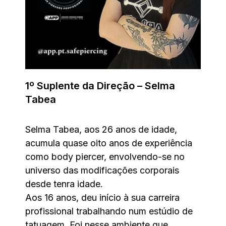
1º Suplente da Direção – Selma
Tabea
Selma Tabea, aos 26 anos de idade,
acumula quase oito anos de experiência
como body piercer, envolvendo-se no
universo das modificações corporais
desde tenra idade.
Aos 16 anos, deu início à sua carreira
profissional trabalhando num estúdio de
tatuagem. Foi nesse ambiente que