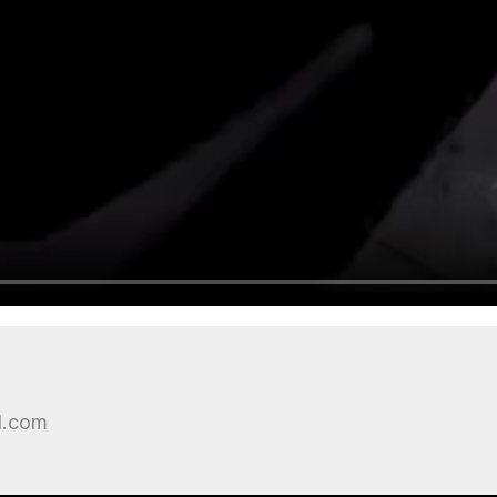
l.com